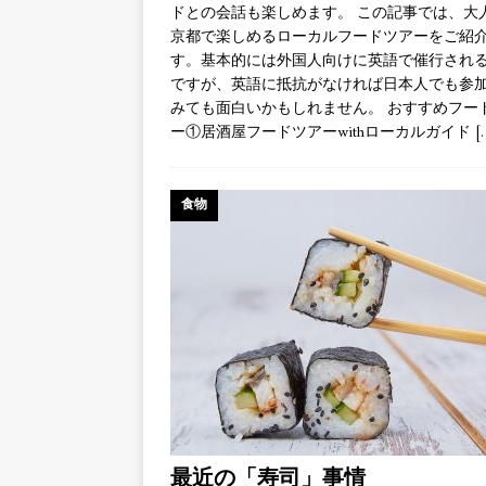
ドとの会話も楽しめます。 この記事では、大
京都で楽しめるローカルフードツアーをご紹
す。基本的には外国人向けに英語で催行され
ですが、英語に抵抗がなければ日本人でも参
みても面白いかもしれません。 おすすめフー
ー①居酒屋フードツアーwithローカルガイド
[
食物
最近の「寿司」事情