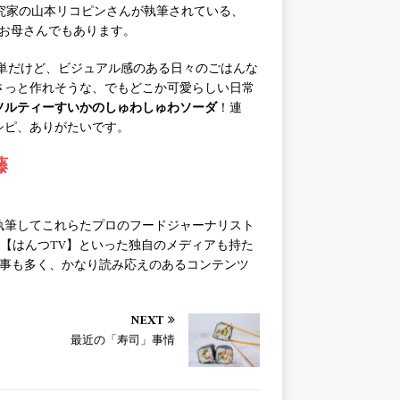
理研究家の山本リコピンさんが執筆されている、
お母さんでもあります。
単だけど、ビジュアル感のある日々のごはんな
さっと作れそうな、でもどこか可愛らしい日常
ソルティーすいかのしゅわしゅわソーダ
！連
シピ、ありがたいです。
藤
執筆してこれらたプロのフードジャーナリスト
be【はんつTV】といった独自のメディアも持た
記事も多く、かなり読み応えのあるコンテンツ
NEXT
最近の「寿司」事情