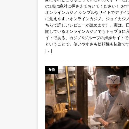
象に今のところはなっていないのです（＊逆
の2点は絶対に押さえておいてください！ お
オンラインカジノ シンプルなサイトでデザイ
に覚えやすいオンラインカジノ、ジョイカジ
ちらで詳しいレビューが読めます）。実は、
開しているオンラインカジノでもトップ５に
イトである、カジノXグループの姉妹サイトで
ということで、使いやすさも信頼性も抜群で
[…]
食物