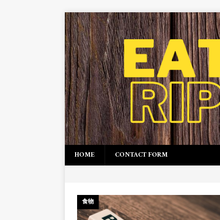
HOME
CONTACT FORM
食物