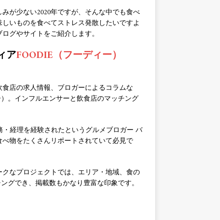
みが少ない2020年ですが、そんな中でも食べ
味しいものを食べてストレス発散したいですよ
ブログやサイトをご紹介します。
ィア
FOODIE（フーディー）
飲食店の求人情報、ブロガーによるコラムな
ィー）。インフルエンサーと飲食店のマッチング
。
務・経理を経験されたというグルメブロガー バ
食べ物をたくさんリポートされていて必見で
ークなプロジェクトでは、エリア・地域、食の
チングでき、掲載数もかなり豊富な印象です。