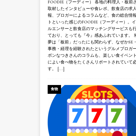
FOODIE（フーディー） 各地の料理人・板前
取材したインタビューや食レポ、飲食店の求
報、ブロガーによるコラムなど、食の総合情
トといった感じのFOODIE（フーディー）。
ルエンサーと飲食店のマッチングサービスも
ており、とっても『今』感あふれています。 
夢は「板前」だったにも関わらず、なぜかSE
事務・経理を経験されたというグルメブロガー
ボンなつきさんのコラムも、楽しい食イベン
によい食べ物をたくさんリポートされていて
す。
[…]
食物