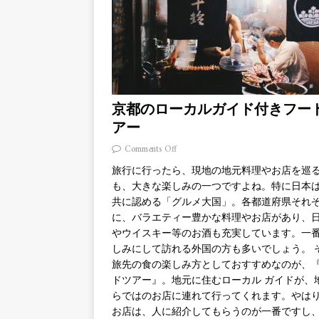
京都のローカルガイド付きフー
アー
Comments Off
旅行に行ったら、現地の地元料理やお店を巡
も、大きな楽しみの一つですよね。特に日本
共に認める「グルメ大国」。各都道府県それ
に、バラエティー豊かな料理やお店があり、
やウイスキー等のお酒も充実しています。一
しみにして訪れる外国の方も多いでしょう。 
旅先の食の楽しみ方としておすすめなのが、
ドツアー』。地元に住むローカル ガイドが、
らではのお店に連れて行ってくれます。やは
お店は、人に紹介してもらうのが一番ですし