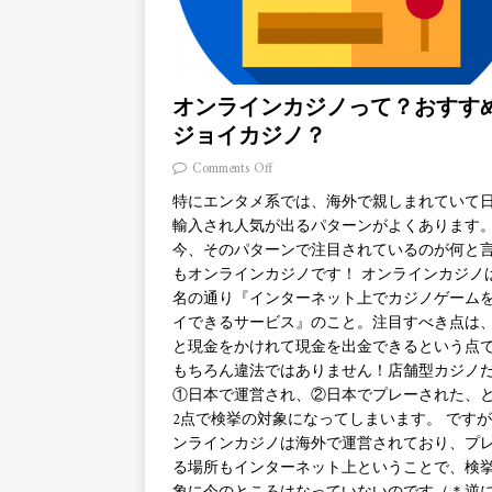
オンラインカジノって？おすす
ジョイカジノ？
Comments Off
特にエンタメ系では、海外で親しまれていて
輸入され人気が出るパターンがよくあります
今、そのパターンで注目されているのが何と
もオンラインカジノです！ オンラインカジノ
名の通り『インターネット上でカジノゲーム
イできるサービス』のこと。注目すべき点は
と現金をかけれて現金を出金できるという点
もちろん違法ではありません！店舗型カジノ
①日本で運営され、②日本でプレーされた、
2点で検挙の対象になってしまいます。 です
ンラインカジノは海外で運営されており、プ
る場所もインターネット上ということで、検