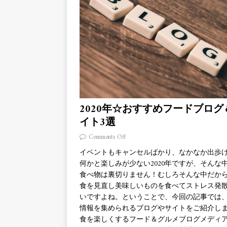
2020年☆おすすめフードブログ
イト3選
Comments Off
イベントもキャンセルばかり、なかなか出歩
何かと楽しみが少ない2020年ですが、そんな
食べ物は裏切りません！むしろそんな中だか
食を見直し美味しいものを食べてストレス発
いですよね。ということで、今回の記事では
情報を集められるブログやサイトをご紹介し
食を楽しくするフード＆グルメブログメディ