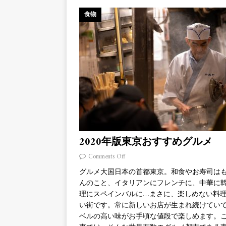
食物
2020年版東京おすすめグルメ
Comments Off
グルメ大国日本の首都東京。和食やお寿司は
んのこと、イタリアンにフレンチに、中華に
理にスペインバルに…まさに、楽しめない料
い街です。常に新しいお店が生まれ続けてい
ベルの高い味がお手頃な値段で楽しめます。