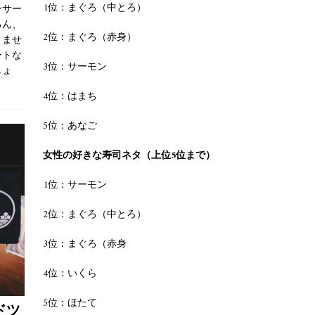
1位：まぐろ（中とろ）
ンサー
ろん、
2位：まぐろ（赤身）
りませ
ートな
3位：サーモン
しょ
4位：はまち
5位：あなご
女性の好きな寿司ネタ（上位5位まで）
1位：サーモン
2位：まぐろ（中とろ）
3位：まぐろ（赤身
4位：いくら
5位：ほたて
ドツ