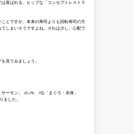
では喜ばれる、ヒップな「コンセプトレストラ
いことですが、本来の寿司よりも回転寿司の方
れてしまいそうですよね。それは少し、心配で
グを見てみましょう。
ーモン」 45.3%、3位「まぐろ・赤身」
となりました。