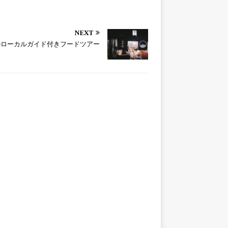
NEXT
のローカルガイド付きフードツアー