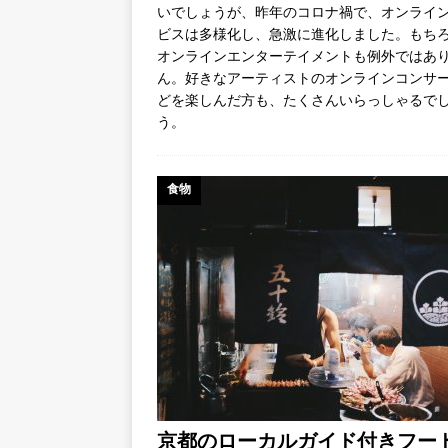
いでしょうが、昨年のコロナ禍で、オンライ
ビスは多様化し、急激に進化しました。もち
オンラインエンターテイメントも例外ではあ
ん。好きなアーティストのオンラインコンサ
どを楽しんだ方も、たくさんいらっしゃるで
う。
食物
京都のローカルガイド付きフー