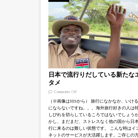
日本で流行りだしている新たな
タメ
Comments Off
（※画像はHISから） 旅行になかなか、いけ
にならないですね。。。海外旅行好きの人は
しびれを切らしているころではないでしょう
かし、まだまだ、ストレスなく他の国から日
行に来るのは難しい状態です。 こんな時はイ
ネットのサービスが大活躍します。ご存じの