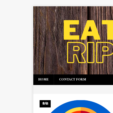
HOME
CONTACT FORM
食物