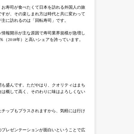
。お寿司が食べたくて日本を訪れる外国人の旅
ですが、その楽しまれ方は時代と共に変わって
が主に訪れるのは「回転寿司」です。
伴う情報開示が主な原因で寿司業界規模が急増し
％（2018年）と高いシェアを誇っています。
開も盛んです。ただやはり、クオリティはまち
食は概して高く、そのわりに味はよろしくない
上チップもプラスされますから、気軽には行け
のプレゼンテーションが面白いということで広