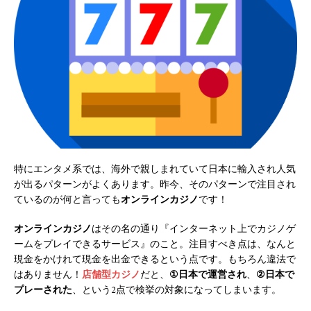
特にエンタメ系では、海外で親しまれていて日本に輸入され人気
が出るパターンがよくあります。昨今、そのパターンで注目され
ているのが何と言っても
オンラインカジノ
です！
オンラインカジノ
はその名の通り『インターネット上でカジノゲ
ームをプレイできるサービス』のこと。注目すべき点は、なんと
現金をかけれて現金を出金できるという点です。もちろん違法で
はありません！
店舗型カジノ
だと、
①日本で運営され
、
②日本で
プレーされた
、という2点で検挙の対象になってしまいます。