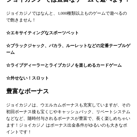
ジョイカジノ では豊富なゲームで遊べます！
ジョイカジノではなんと、1,000種類以上ものゲームで遊べるの
で飽きません！
☆エキサイティングなスポーツベット
☆ブラックジャック、バカラ、ルーレットなどの定番テーブルゲ
ーム
☆ライブディーラーとライブカジノを楽しめるカードゲーム
☆外せない！スロット
豊富なボーナス
ジョイカジノは、ウエルカムボーナスも充実していますが、その
初回ボーナス後も宝くじやキャッシュバック、リベートシステム
などなど、随時付与されるボーナスが豊富で、長く楽しめちゃい
ます！ジョイカジノ はボーナス出金条件がゆるいのも大きなポ
イントです！