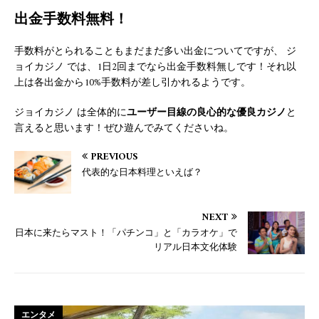
出金手数料無料！
手数料がとられることもまだまだ多い出金についてですが、 ジ
ョイカジノ では、1日2回までなら出金手数料無しです！それ以
上は各出金から10%手数料が差し引かれるようです。
ジョイカジノ は全体的に
ユーザー目線の良心的な優良カジノ
と
言えると思います！ぜひ遊んでみてくださいね。
PREVIOUS
代表的な日本料理といえば？
NEXT
日本に来たらマスト！「パチンコ」と「カラオケ」で
リアル日本文化体験
エンタメ